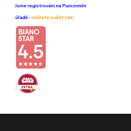
Jsme registrováni na Puncovním
úřadě -
můžete ověřit zde: