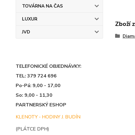
TOVÁRNA NA ČAS
LUXUR
Zboží 
JVD
Diama
TELEFONICKÉ OBJEDNÁVKY:
TEL: 379 724 696
Po-Pá: 9,00 - 17,00
So: 9,00 - 11,30
PARTNERSKÝ ESHOP
KLENOTY - HODINY J. BUDÍN
(PLÁTCE DPH)