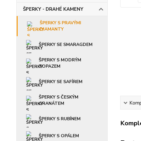
ŠPERKY - DRAHÉ KAMENY
ŠPERKY S PRAVÝMI
DIAMANTY
ŠPERKY SE SMARAGDEM
ŠPERKY S MODRÝM
TOPAZEM
ŠPERKY SE SAFÍREM
ŠPERKY S ČESKÝM
Kompl
GRANÁTEM
ŠPERKY S RUBÍNEM
Komple
ŠPERKY S OPÁLEM