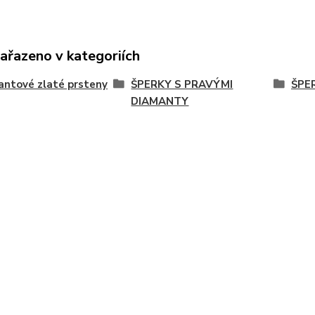
zařazeno v kategoriích
ntové zlaté prsteny
ŠPERKY S PRAVÝMI
ŠPE
DIAMANTY