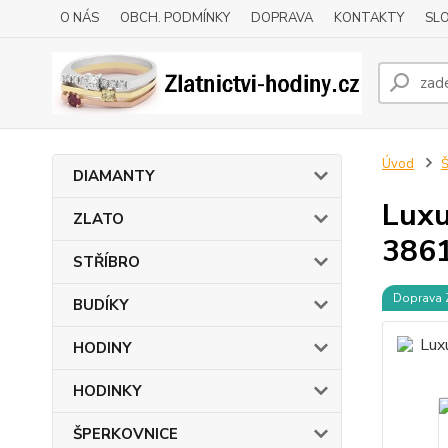
O NÁS
OBCH. PODMÍNKY
DOPRAVA
KONTAKTY
SLO
Úvod
DIAMANTY
Luxu
ZLATO
3861
STŘÍBRO
Doprava
BUDÍKY
HODINY
HODINKY
ŠPERKOVNICE