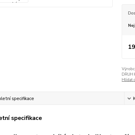
Dos
Nej
19
Výrobc
DRUH 
Hlídat 
etní specifikace
tní specifikace