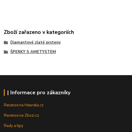
Zboží zařazeno v kategoriích
Diamantové zlaté prsteny
ŠPERKY S AMETYSTEM
| Informace pro zákazníky
Recenze na Heureka.cz
Recenze na Zbozi.cz
Rady a tipy