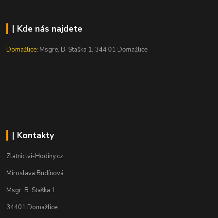
| Kde nás najdete
Domažlice:
Msgre. B. Staška 1, 344 01 Domažlice
| Kontakty
Zlatnictvi-Hodiny.cz
Miroslava Budínová
Msgr. B. Staška 1
34401 Domažlice