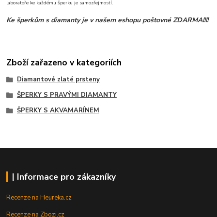
laboratoře ke každému šperku je samozřejmostí.
Ke šperkům s diamanty je v našem eshopu poštovné ZDARMA!!!!
Zboží zařazeno v kategoriích
Diamantové zlaté prsteny
ŠPERKY S PRAVÝMI DIAMANTY
ŠPERKY S AKVAMARÍNEM
| Informace pro zákazníky
Recenze na Heureka.cz
Recenze na Zbozi.cz