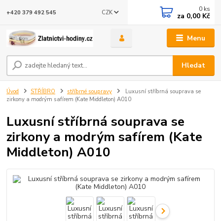
0
ks
CZK
+420 379 492 545
za
0,00 Kč
Menu
Hledat
Úvod
STŘÍBRO
stříbrné soupravy
Luxusní stříbrná souprava se
zirkony a modrým safírem (Kate Middleton) A010
Luxusní stříbrná souprava se
zirkony a modrým safírem (Kate
Middleton) A010