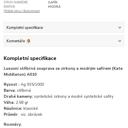
DRUH KAMENE:
SAFÍR
BARVA:
MODRÁ
Hlídat cenu / dostupnost
Kompletní specifikace
Komentáře
0
Kompletní specifikace
Luxusní stříbrná souprava se zirkony a modrým safírem (Kate
Middleton) A010
Ryzost :
Ag 925/1000
Barva:
stříbrná
Drahé kameny:
syntetické zirkony a modré syntetické safíry
Váha:
2,58 gr
Náušnice:
klasické
Průměr
: viz. obrázek
Rozměry: