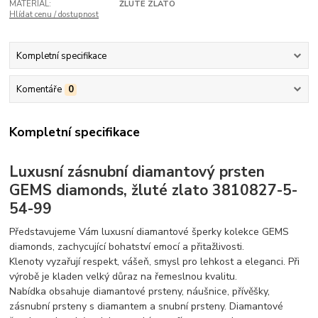
MATERIÁL:
ŽLUTÉ ZLATO
Hlídat cenu / dostupnost
Kompletní specifikace
Komentáře
0
Kompletní specifikace
Luxusní zásnubní diamantový prsten
GEMS diamonds, žluté zlato 3810827-5-
54-99
Představujeme Vám luxusní diamantové šperky kolekce GEMS
diamonds, zachycující bohatství emocí a přitažlivosti.
Klenoty vyzařují respekt, vášeň, smysl pro lehkost a eleganci. Při
výrobě je kladen velký důraz na řemeslnou kvalitu.
Nabídka obsahuje diamantové prsteny, náušnice, přívěšky,
zásnubní prsteny s diamantem a snubní prsteny. Diamantové