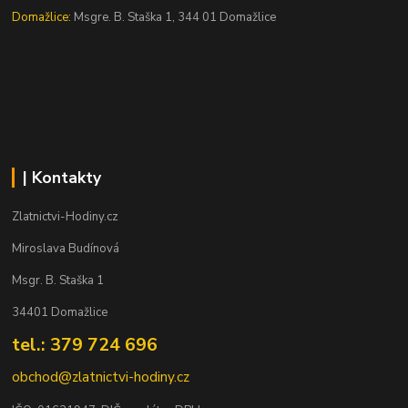
Domažlice:
Msgre. B. Staška 1, 344 01 Domažlice
| Kontakty
Zlatnictvi-Hodiny.cz
Miroslava Budínová
Msgr. B. Staška 1
34401 Domažlice
tel.: 379 724 696
obchod@zlatnictvi-hodiny.cz