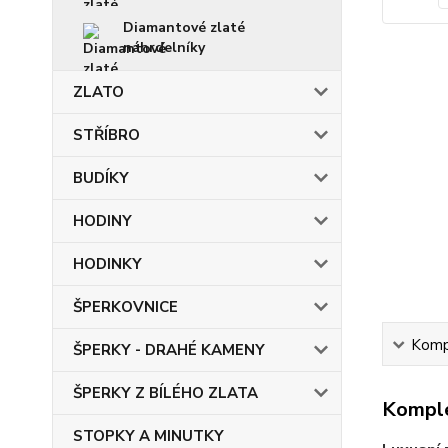
Diamantové zlaté
náhrdelníky
ZLATO
STŘÍBRO
BUDÍKY
HODINY
HODINKY
ŠPERKOVNICE
Kompl
ŠPERKY - DRAHÉ KAMENY
ŠPERKY Z BÍLÉHO ZLATA
Komple
STOPKY A MINUTKY