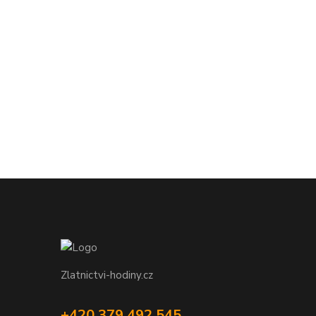
Zlatnictvi-hodiny.cz
+420 379 492 545