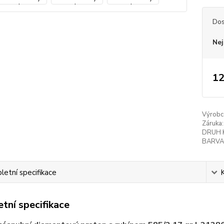
Dos
Nej
12
Výrobc
Záruka:
DRUH 
BARVA
etní specifikace
tní specifikace