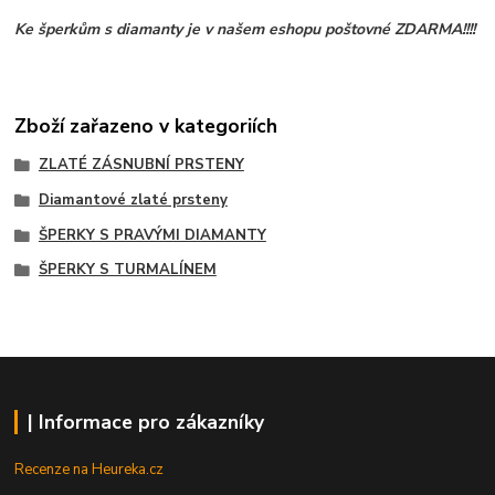
Ke šperkům s diamanty je v našem eshopu poštovné ZDARMA!!!!
Zboží zařazeno v kategoriích
ZLATÉ ZÁSNUBNÍ PRSTENY
Diamantové zlaté prsteny
ŠPERKY S PRAVÝMI DIAMANTY
ŠPERKY S TURMALÍNEM
| Informace pro zákazníky
Recenze na Heureka.cz