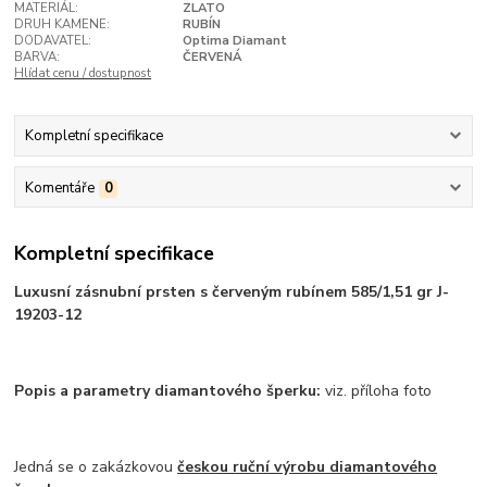
MATERIÁL:
ZLATO
DRUH KAMENE:
RUBÍN
DODAVATEL:
Optima Diamant
BARVA:
ČERVENÁ
Hlídat cenu / dostupnost
Kompletní specifikace
Komentáře
0
Kompletní specifikace
Luxusní zásnubní prsten s červeným rubínem 585/1,51 gr J-
19203-12
Popis a parametry diamantového šperku:
viz. příloha foto
Jedná se o zakázkovou
českou ruční výrobu diamantového