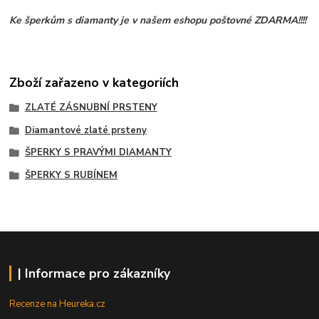
Ke šperkům s diamanty je v našem eshopu poštovné ZDARMA!!!!
Zboží zařazeno v kategoriích
ZLATÉ ZÁSNUBNÍ PRSTENY
Diamantové zlaté prsteny
ŠPERKY S PRAVÝMI DIAMANTY
ŠPERKY S RUBÍNEM
| Informace pro zákazníky
Recenze na Heureka.cz