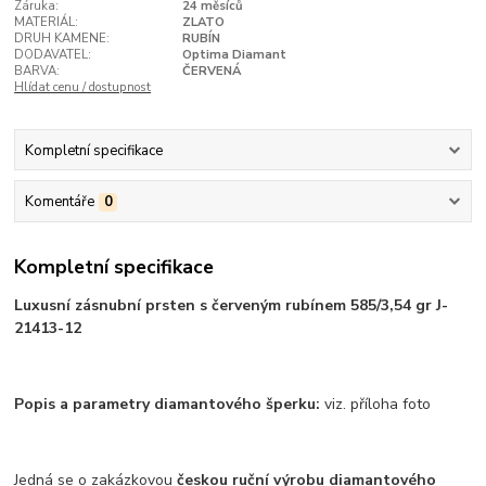
Záruka:
24 měsíců
MATERIÁL:
ZLATO
DRUH KAMENE:
RUBÍN
DODAVATEL:
Optima Diamant
BARVA:
ČERVENÁ
Hlídat cenu / dostupnost
Kompletní specifikace
Komentáře
0
Kompletní specifikace
Luxusní zásnubní prsten s červeným rubínem 585/3,54 gr J-
21413-12
Popis a parametry diamantového šperku:
viz. příloha foto
Jedná se o zakázkovou
českou ruční výrobu diamantového