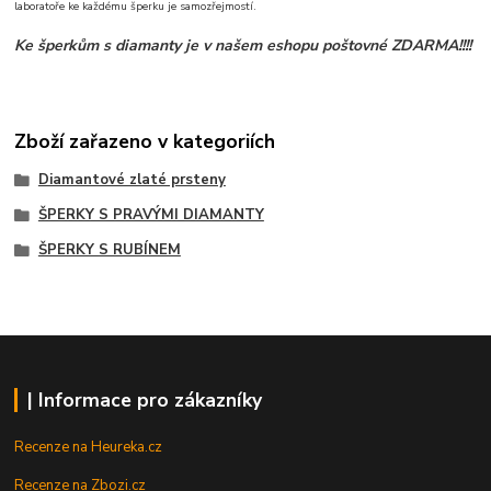
laboratoře ke každému šperku je samozřejmostí.
Ke šperkům s diamanty je v našem eshopu poštovné ZDARMA!!!!
Zboží zařazeno v kategoriích
Diamantové zlaté prsteny
ŠPERKY S PRAVÝMI DIAMANTY
ŠPERKY S RUBÍNEM
| Informace pro zákazníky
Recenze na Heureka.cz
Recenze na Zbozi.cz