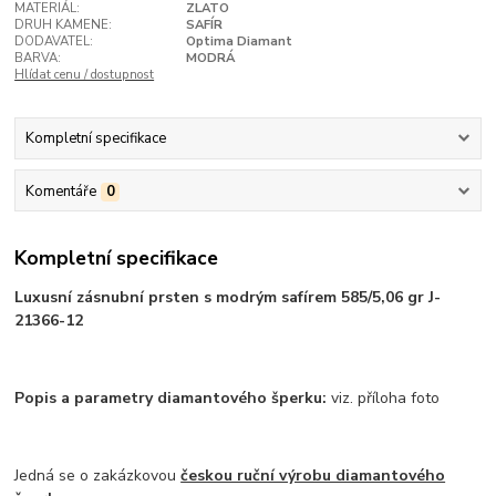
MATERIÁL:
ZLATO
DRUH KAMENE:
SAFÍR
DODAVATEL:
Optima Diamant
BARVA:
MODRÁ
Hlídat cenu / dostupnost
Kompletní specifikace
Komentáře
0
Kompletní specifikace
Luxusní zásnubní prsten s modrým safírem 585/5,06 gr J-
21366-12
Popis a parametry diamantového šperku:
viz. příloha foto
Jedná se o zakázkovou
českou ruční výrobu diamantového