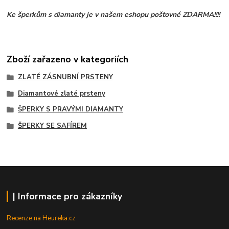
Ke šperkům s diamanty je v našem eshopu poštovné ZDARMA!!!!
Zboží zařazeno v kategoriích
ZLATÉ ZÁSNUBNÍ PRSTENY
Diamantové zlaté prsteny
ŠPERKY S PRAVÝMI DIAMANTY
ŠPERKY SE SAFÍREM
| Informace pro zákazníky
Recenze na Heureka.cz