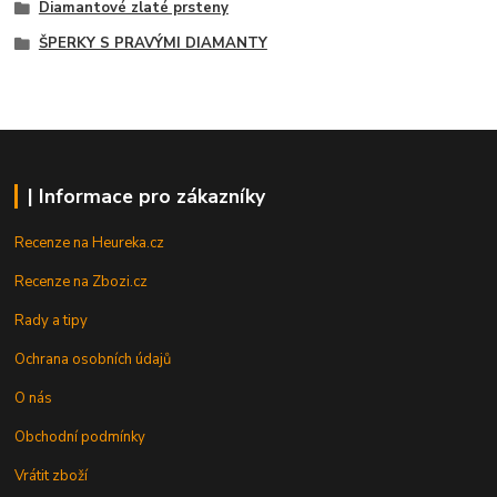
Diamantové zlaté prsteny
ŠPERKY S PRAVÝMI DIAMANTY
| Informace pro zákazníky
Recenze na Heureka.cz
Recenze na Zbozi.cz
Rady a tipy
Ochrana osobních údajů
O nás
Obchodní podmínky
Vrátit zboží