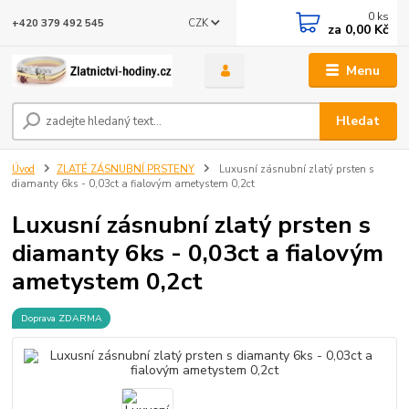
0
ks
CZK
+420 379 492 545
za
0,00 Kč
Menu
Hledat
Úvod
ZLATÉ ZÁSNUBNÍ PRSTENY
Luxusní zásnubní zlatý prsten s
diamanty 6ks - 0,03ct a fialovým ametystem 0,2ct
Luxusní zásnubní zlatý prsten s
diamanty 6ks - 0,03ct a fialovým
ametystem 0,2ct
Doprava ZDARMA