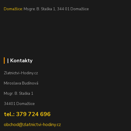
Domažlice:
Msgre. B. Staška 1, 344 01 Domažlice
| Kontakty
Zlatnictvi-Hodiny.cz
Miroslava Budínová
Msgr. B. Staška 1
34401 Domažlice
tel.: 379 724 696
obchod@zlatnictvi-hodiny.cz