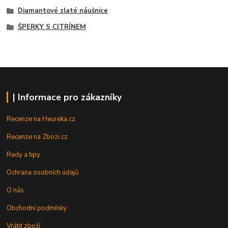
Diamantové zlaté náušnice
ŠPERKY S CITRÍNEM
| Informace pro zákazníky
Recenze na Heureka.cz
Recenze na Zbozi.cz
Rady a tipy
Ochrana osobních údajů
O nás
Obchodní podmínky
Vrátit zboží