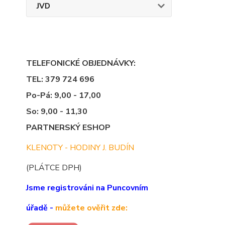
JVD
TELEFONICKÉ OBJEDNÁVKY:
TEL: 379 724 696
Po-Pá: 9,00 - 17,00
So: 9,00 - 11,30
PARTNERSKÝ ESHOP
KLENOTY - HODINY J. BUDÍN
(PLÁTCE DPH)
Jsme registrováni na Puncovním
úřadě -
můžete ověřit zde: