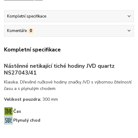
Kompletní specifikace
Komentáře
0
Kompletní specifikace
Nástěnné netikající tiché hodiny JVD quartz
NS27043/41
Klasika. Dřevěné ručkové hodiny značky JVD s výbornou čitelností
času a s plynulým chodem.
Velikost pouzdra:
300 mm
Čas
Plynulý chod