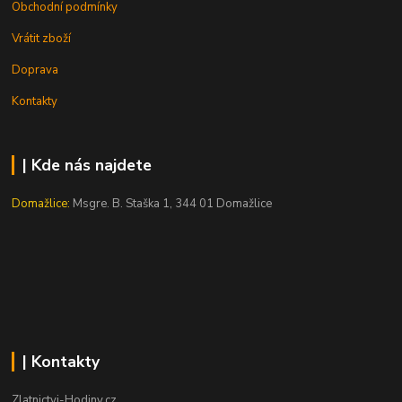
Obchodní podmínky
Vrátit zboží
Doprava
Kontakty
| Kde nás najdete
Domažlice:
Msgre. B. Staška 1, 344 01 Domažlice
| Kontakty
Zlatnictvi-Hodiny.cz