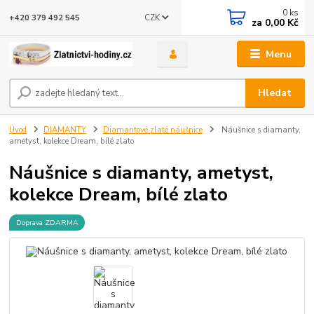
0
ks
CZK
+420 379 492 545
za
0,00 Kč
Menu
Hledat
Úvod
DIAMANTY
Diamantové zlaté náušnice
Náušnice s diamanty,
ametyst, kolekce Dream, bílé zlato
Náušnice s diamanty, ametyst,
kolekce Dream, bílé zlato
Doprava ZDARMA