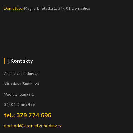
Domažlice:
Msgre. B. Staška 1, 344 01 Domažlice
| Kontakty
Zlatnictvi-Hodiny.cz
Miroslava Budínová
Msgr. B. Staška 1
34401 Domažlice
tel.: 379 724 696
obchod@zlatnictvi-hodiny.cz