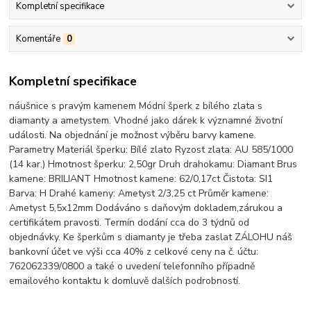
Kompletní specifikace
Komentáře
0
Kompletní specifikace
náušnice s pravým kamenem Módní šperk z bílého zlata s
diamanty a ametystem. Vhodné jako dárek k významné životní
události. Na objednání je možnost výběru barvy kamene.
Parametry Materiál šperku: Bílé zlato Ryzost zlata: AU 585/1000
(14 kar.) Hmotnost šperku: 2,50gr Druh drahokamu: Diamant Brus
kamene: BRILIANT Hmotnost kamene: 62/0,17ct Čistota: SI1
Barva: H Drahé kameny: Ametyst 2/3,25 ct Průměr kamene:
Ametyst 5,5x12mm Dodáváno s daňovým dokladem,zárukou a
certifikátem pravosti. Termín dodání cca do 3 týdnů od
objednávky. Ke šperkům s diamanty je třeba zaslat ZÁLOHU náš
bankovní účet ve výši cca 40% z celkové ceny na č. účtu:
762062339/0800 a také o uvedení telefonního případně
emailového kontaktu k domluvě dalších podrobností.