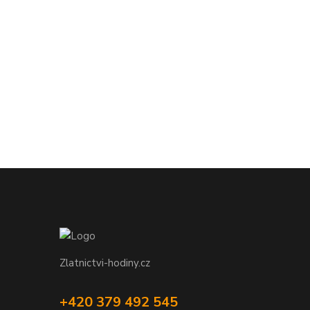
Zlatnictvi-hodiny.cz
+420 379 492 545