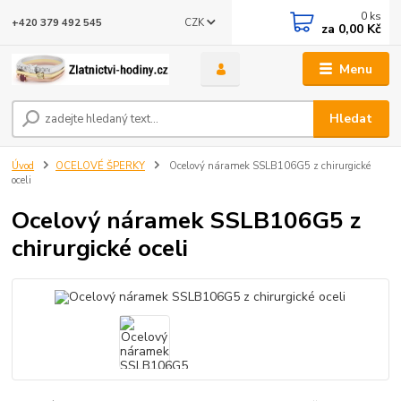
0
ks
CZK
+420 379 492 545
za
0,00 Kč
Menu
Hledat
Úvod
OCELOVÉ ŠPERKY
Ocelový náramek SSLB106G5 z chirurgické
oceli
Ocelový náramek SSLB106G5 z
chirurgické oceli