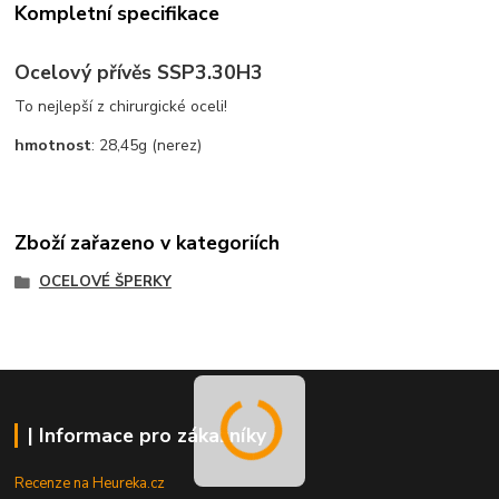
Kompletní specifikace
Ocelový přívěs SSP3.30H3
To nejlepší z chirurgické oceli!
hmotnost
: 28,45g (nerez)
Zboží zařazeno v kategoriích
OCELOVÉ ŠPERKY
| Informace pro zákazníky
Recenze na Heureka.cz