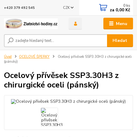
0
ks
CZK
+420 379 492 545
za
0,00 Kč
Menu
Hledat
Úvod
OCELOVÉ ŠPERKY
Ocelový přívěsek SSP3.30H3 z chirurgické oceli
(pánský)
Ocelový přívěsek SSP3.30H3 z
chirurgické oceli (pánský)