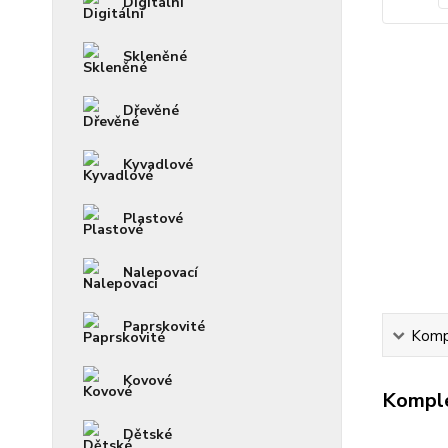
Digitální
Skleněné
Dřevěné
Kyvadlové
Plastové
Nalepovací
Paprskovité
Kompl
Kovové
Komple
Dětské