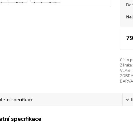
Dos
Nej
79
Číslo p
Záruka:
VLAST
ZOBRA
BARVA
etní specifikace
tní specifikace