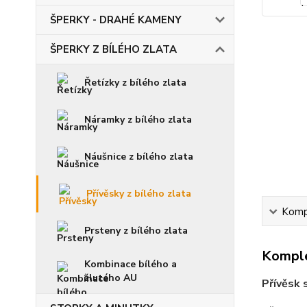
ŠPERKY - DRAHÉ KAMENY
ŠPERKY Z BÍLÉHO ZLATA
Řetízky z bílého zlata
Náramky z bílého zlata
Náušnice z bílého zlata
Přívěsky z bílého zlata
Kompl
Prsteny z bílého zlata
Komple
Kombinace bílého a
žlutého AU
Přívěsk 