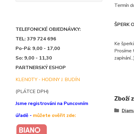
Termín do
ŠPERK 
TELEFONICKÉ OBJEDNÁVKY:
TEL: 379 724 696
Ke šperk
Po-Pá: 9,00 - 17,00
Prosíme t
So: 9,00 - 11,30
zapínání...
PARTNERSKÝ ESHOP
KLENOTY - HODINY J. BUDÍN
(PLÁTCE DPH)
Zboží 
Jsme registrováni na Puncovním
Diama
úřadě -
můžete ověřit zde: