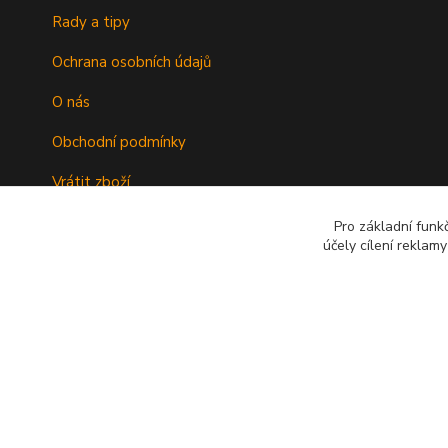
Rady a tipy
Ochrana osobních údajů
O nás
Obchodní podmínky
Vrátit zboží
Doprava
Pro základní funk
účely cílení reklam
Kontakty