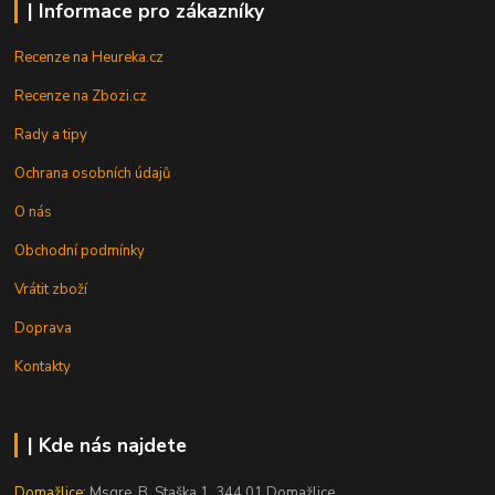
| Informace pro zákazníky
Recenze na Heureka.cz
Recenze na Zbozi.cz
Rady a tipy
Ochrana osobních údajů
O nás
Obchodní podmínky
Vrátit zboží
Doprava
Kontakty
| Kde nás najdete
Domažlice:
Msgre. B. Staška 1, 344 01 Domažlice