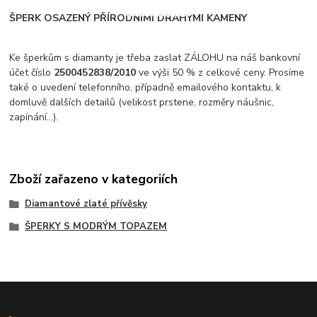
ŠPERK OSAZENÝ PŘÍRODNÍMI DRAHÝMI KAMENY
Ke šperkům s diamanty je třeba zaslat ZÁLOHU na náš bankovní
účet číslo
2500452838/2010
ve výši 50 % z celkové ceny. Prosíme
také o uvedení telefonního, případně emailového kontaktu, k
domluvě dalších detailů (velikost prstene, rozměry náušnic,
zapínání...).
Zboží zařazeno v kategoriích
Diamantové zlaté přívěsky
ŠPERKY S MODRÝM TOPAZEM