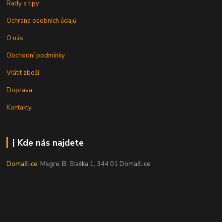
Rady a tipy
Ochrana osobních údajů
O nás
Obchodní podmínky
Vrátit zboží
Doprava
Kontakty
| Kde nás najdete
Domažlice:
Msgre. B. Staška 1, 344 01 Domažlice