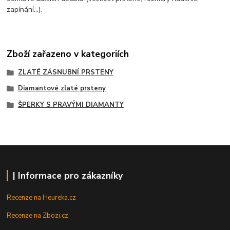
zapínání...).
Zboží zařazeno v kategoriích
ZLATÉ ZÁSNUBNÍ PRSTENY
Diamantové zlaté prsteny
ŠPERKY S PRAVÝMI DIAMANTY
| Informace pro zákazníky
Recenze na Heureka.cz
Recenze na Zbozi.cz