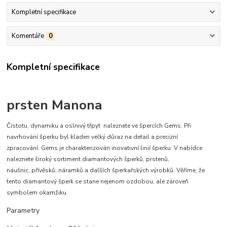
Kompletní specifikace
Komentáře
0
Kompletní specifikace
prsten Manona
Čistotu, dynamiku a oslnivý třpyt naleznete ve špercích Gems. Při
navrhování šperku byl kladen velký důraz na detail a precizní
zpracování. Gems je charakterizován inovativní linií šperku. V nabídce
naleznete široký sortiment diamantových šperků, prstenů,
náušnic, přívěsků, náramků a dalších šperkařských výrobků. Věříme, že
tento diamantový šperk se stane nejenom ozdobou, ale zároveň
symbolem okamžiku.
Parametry