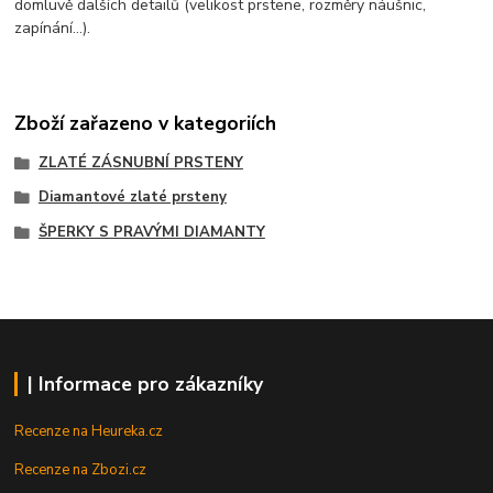
domluvě dalších detailů (velikost prstene, rozměry náušnic,
zapínání...).
Zboží zařazeno v kategoriích
ZLATÉ ZÁSNUBNÍ PRSTENY
Diamantové zlaté prsteny
ŠPERKY S PRAVÝMI DIAMANTY
| Informace pro zákazníky
Recenze na Heureka.cz
Recenze na Zbozi.cz