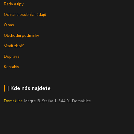
Rady a tipy
Ochrana osobních údajů
O nás
Obchodní podmínky
Vrátit zboží
Doprava
Kontakty
| Kde nás najdete
Domažlice:
Msgre. B. Staška 1, 344 01 Domažlice