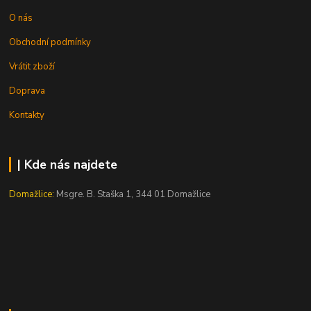
O nás
Obchodní podmínky
Vrátit zboží
Doprava
Kontakty
| Kde nás najdete
Domažlice:
Msgre. B. Staška 1, 344 01 Domažlice