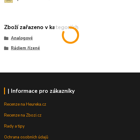
Zboží zařazeno v kategoriích
Analogové
Rádiem řízené
| Informace pro zákazníky
Recenze na Heureka.cz
Recenze na Zbozi.cz
Rady a tipy
Ochrana osobních údajů