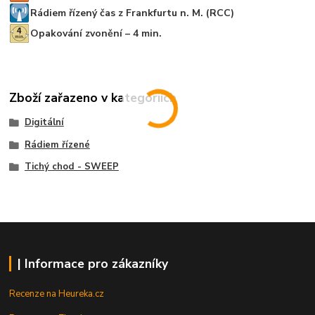
Rádiem řízený čas z Frankfurtu n. M. (RCC)
Opakování zvonění – 4 min.
Zboží zařazeno v kategoriích
Digitální
Rádiem řízené
Tichý chod - SWEEP
| Informace pro zákazníky
Recenze na Heureka.cz