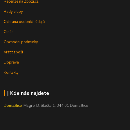
Recenze na Zbozi.cz
Rady a tipy
Ochrana osobních údajů
O nás
Obchodní podmínky
Vrátit zboží
Doprava
Kontakty
| Kde nás najdete
Domažlice:
Msgre. B. Staška 1, 344 01 Domažlice