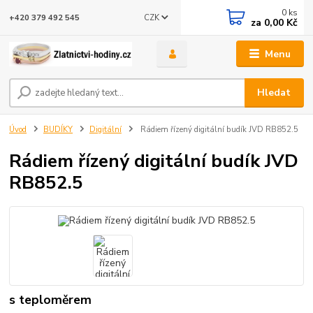
0
ks
CZK
+420 379 492 545
za
0,00 Kč
Menu
Hledat
Úvod
BUDÍKY
Digitální
Rádiem řízený digitální budík JVD RB852.5
Rádiem řízený digitální budík JVD
RB852.5
s teploměrem