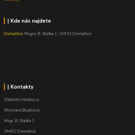
| Kde nás najdete
Domažlice:
Msgre. B. Staška 1, 344 01 Domažlice
| Kontakty
Zlatnictvi-Hodiny.cz
Miroslava Budínová
Msgr. B. Staška 1
34401 Domažlice