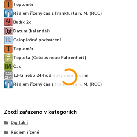
Teploměr
Rádiem řízený čas z Frankfurtu n. M. (RCC)
Budík 2x
Datum (kalendář)
Celoplošné podsvícení
Teploměr
Teplota (Celsius nebo Fahrenheit)
Čas
12-ti nebo 24-hodinový denní režim
Rádiem řízený čas z Frankfurtu n. M. (RCC)
Zboží zařazeno v kategoriích
Digitální
Rádiem řízené