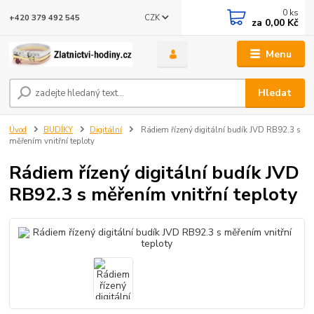
0
ks
CZK
+420 379 492 545
za
0,00 Kč
Menu
Hledat
Úvod
BUDÍKY
Digitální
Rádiem řízený digitální budík JVD RB92.3 s
měřením vnitřní teploty
Rádiem řízený digitální budík JVD
RB92.3 s měřením vnitřní teploty