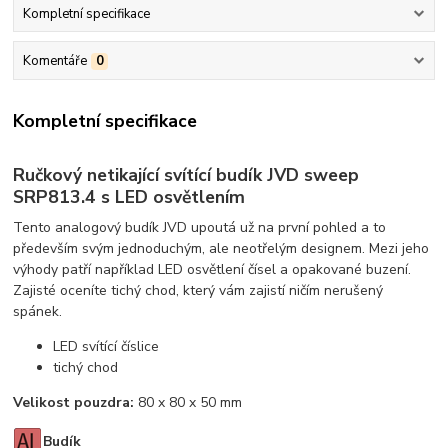
Kompletní specifikace
Komentáře
0
Kompletní specifikace
Ručkový netikající svítící budík JVD sweep
SRP813.4 s LED osvětlením
Tento analogový budík JVD upoutá už na první pohled a to
především svým jednoduchým, ale neotřelým designem. Mezi jeho
výhody patří například LED osvětlení čísel a opakované buzení.
Zajisté oceníte tichý chod, který vám zajistí ničím nerušený
spánek.
LED svítící číslice
tichý chod
Velikost pouzdra:
80 x 80 x 50 mm
Budík