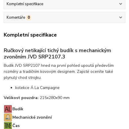
Kompletní specifikace
Komentáře
0
Kompletní specifikace
Ručkový netikající tichý budík s mechanickým
zvoněním JVD SRP2107.3
Budík JVD SRP2107 hned na první pohled upoutá především
rozměry a tradičním kovovým designem. Zajisté oceníte také
plynulý chod strojku.
kolekce Á La Campagne
Velikost pouzdra:
215x280x90 mm
Budík
Mechanické zvonění
Čas