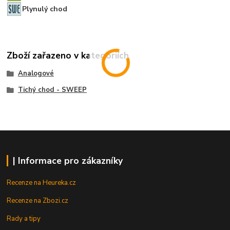
Plynulý chod
Zboží zařazeno v kategoriích
Analogové
Tichý chod - SWEEP
| Informace pro zákazníky
Recenze na Heureka.cz
Recenze na Zbozi.cz
Rady a tipy