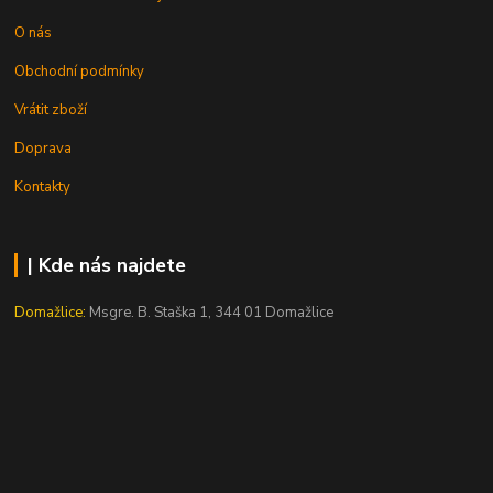
O nás
Obchodní podmínky
Vrátit zboží
Doprava
Kontakty
| Kde nás najdete
Domažlice:
Msgre. B. Staška 1, 344 01 Domažlice