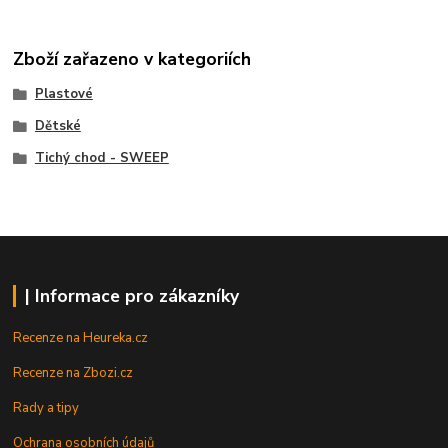
Zboží zařazeno v kategoriích
Plastové
Dětské
Tichý chod - SWEEP
| Informace pro zákazníky
Recenze na Heureka.cz
Recenze na Zbozi.cz
Rady a tipy
Ochrana osobních údajů