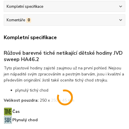
Kompletní specifikace
Komentáře
0
Kompletní specifikace
Růžové barevné tiché netikající dětské hodiny JVD
sweep HA46.2
Tyto plastové hodiny zajisté zaujmou už na první pohled. Nejsou
jen nápadité svým zpracováním a pestrým barvám, jsou i kvalitní a
především originální. Jistě také oceníte tichý chod strojku.
plynulý tichý chod
Velikost pouzdra:
250 x 250 x 45 mm
Čas
Plynulý chod