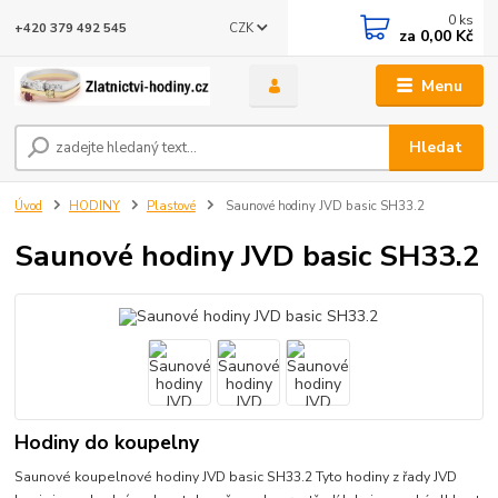
0
ks
CZK
+420 379 492 545
za
0,00 Kč
Menu
Hledat
Úvod
HODINY
Plastové
Saunové hodiny JVD basic SH33.2
Saunové hodiny JVD basic SH33.2
Hodiny do koupelny
Saunové koupelnové hodiny JVD basic SH33.2 Tyto hodiny z řady JVD