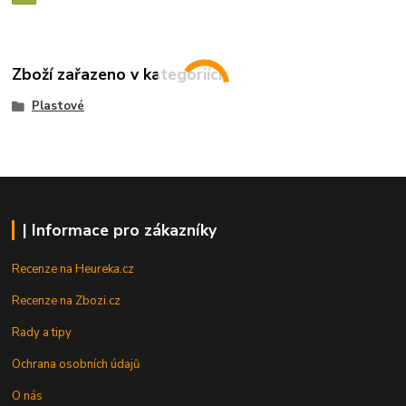
Zboží zařazeno v kategoriích
Plastové
| Informace pro zákazníky
Recenze na Heureka.cz
Recenze na Zbozi.cz
Rady a tipy
Ochrana osobních údajů
O nás