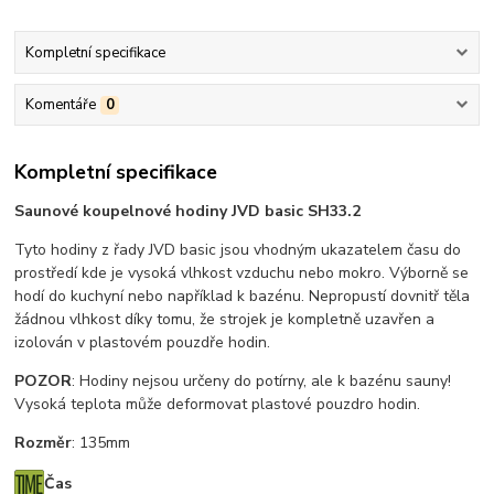
Kompletní specifikace
Komentáře
0
Kompletní specifikace
Saunové koupelnové hodiny JVD basic SH33.2
Tyto hodiny z řady JVD basic jsou vhodným ukazatelem času do
prostředí kde je vysoká vlhkost vzduchu nebo mokro. Výborně se
hodí do kuchyní nebo například k bazénu. Nepropustí dovnitř těla
žádnou vlhkost díky tomu, že strojek je kompletně uzavřen a
izolován v plastovém pouzdře hodin.
POZOR
: Hodiny nejsou určeny do potírny, ale k bazénu sauny!
Vysoká teplota může deformovat plastové pouzdro hodin.
Rozměr
: 135mm
Čas