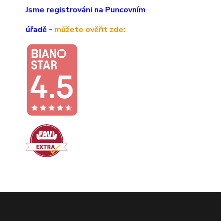
Jsme registrováni na Puncovním
úřadě -
můžete ověřit zde: