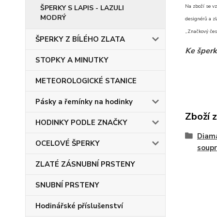
Na zboží se vz
ŠPERKY S LAPIS - LAZULI
MODRÝ
designérů a zl
„Značkový čes
ŠPERKY Z BÍLÉHO ZLATA
Ke šperk
STOPKY A MINUTKY
METEOROLOGICKÉ STANICE
Pásky a řemínky na hodinky
Zboží 
HODINKY PODLE ZNAČKY
Diam
OCELOVÉ ŠPERKY
soup
ZLATÉ ZÁSNUBNÍ PRSTENY
SNUBNÍ PRSTENY
Hodinářské příslušenství