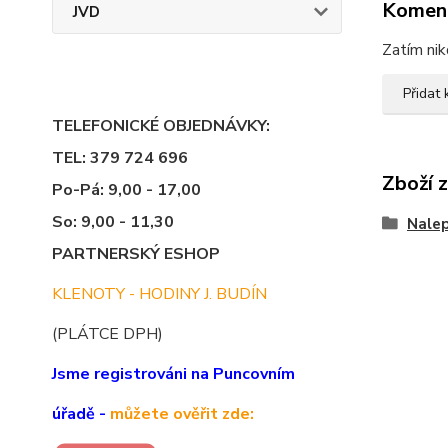
Komen
JVD
Zatím nik
Přidat
TELEFONICKÉ OBJEDNÁVKY:
TEL: 379 724 696
Zboží 
Po-Pá: 9,00 - 17,00
So: 9,00 - 11,30
Nalep
PARTNERSKÝ ESHOP
KLENOTY - HODINY J. BUDÍN
(PLÁTCE DPH)
Jsme registrováni na Puncovním
úřadě -
můžete ověřit zde: