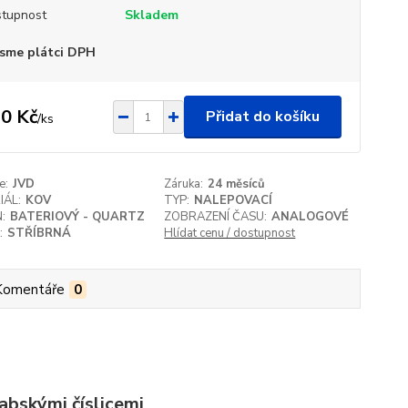
tupnost
Skladem
sme plátci DPH
0 Kč
Přidat do košíku
/
ks
e:
JVD
Záruka:
24 měsíců
IÁL:
KOV
TYP:
NALEPOVACÍ
:
BATERIOVÝ - QUARTZ
ZOBRAZENÍ ČASU:
ANALOGOVÉ
:
STŘÍBRNÁ
Hlídat cenu / dostupnost
Komentáře
0
abskými číslicemi