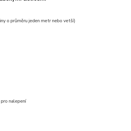
diny o průměru jeden metr nebo vetší)
 pro nalepení