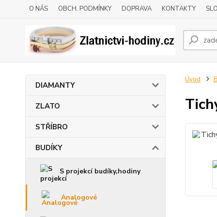
O NÁS
OBCH. PODMÍNKY
DOPRAVA
KONTAKTY
SLO
Úvod
DIAMANTY
Tich
ZLATO
STŘÍBRO
BUDÍKY
S projekcí budíky,hodiny
Analogové