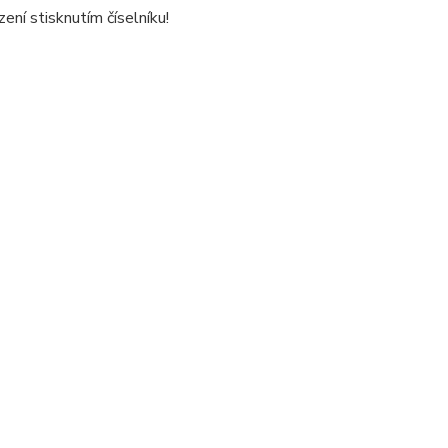
ení stisknutím číselníku!