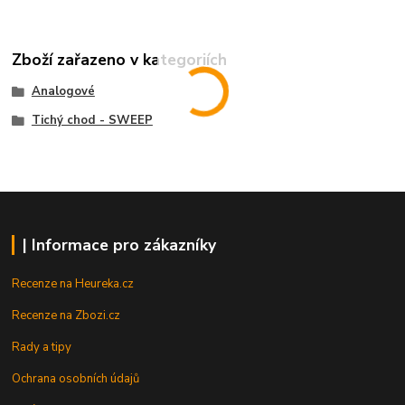
Zboží zařazeno v kategoriích
Analogové
Tichý chod - SWEEP
| Informace pro zákazníky
Recenze na Heureka.cz
Recenze na Zbozi.cz
Rady a tipy
Ochrana osobních údajů