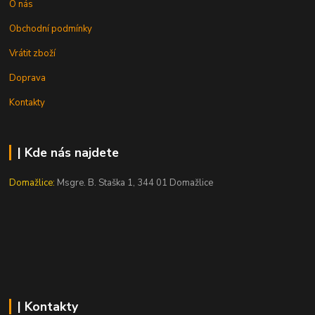
O nás
Obchodní podmínky
Vrátit zboží
Doprava
Kontakty
| Kde nás najdete
Domažlice:
Msgre. B. Staška 1, 344 01 Domažlice
| Kontakty