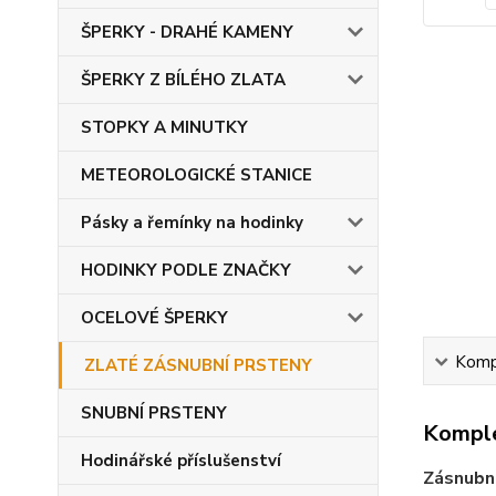
ŠPERKY - DRAHÉ KAMENY
ŠPERKY Z BÍLÉHO ZLATA
STOPKY A MINUTKY
METEOROLOGICKÉ STANICE
Pásky a řemínky na hodinky
HODINKY PODLE ZNAČKY
OCELOVÉ ŠPERKY
Kompl
ZLATÉ ZÁSNUBNÍ PRSTENY
SNUBNÍ PRSTENY
Komple
Hodinářské příslušenství
Zásnubn