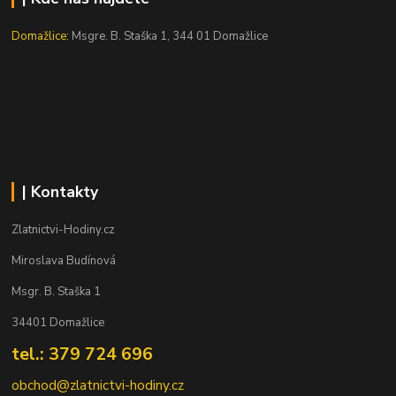
Domažlice:
Msgre. B. Staška 1, 344 01 Domažlice
| Kontakty
Zlatnictvi-Hodiny.cz
Miroslava Budínová
Msgr. B. Staška 1
34401 Domažlice
tel.: 379 724 696
obchod@zlatnictvi-hodiny.cz