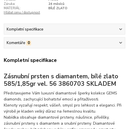
Záruka:
24 měsíců
MATERIÁL:
BÍLÉ ZLATO
Hlídat cenu / dostupnost
Kompletní specifikace
Komentáře
0
Kompletní specifikace
Zásnubní prsten s diamantem, bílé zlato
585/1,85gr vel. 56 3860703 SKLADEM
Představujeme Vám luxusní diamantové šperky kolekce GEMS
diamonds, zachycující bohatství emocí a přitažlivosti.
Klenoty vyzařují respekt, vášeň, smysl pro lehkost a eleganci. Při
výrobě je kladen velký důraz na řemeslnou kvalitu.
Nabídka obsahuje diamantové prsteny, náušnice, přívěšky,
zásnubní prsteny s diamantem a snubní prsteny. Diamantové