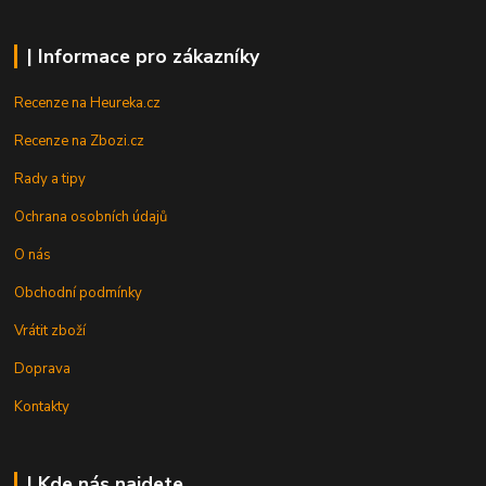
| Informace pro zákazníky
Recenze na Heureka.cz
Recenze na Zbozi.cz
Rady a tipy
Ochrana osobních údajů
O nás
Obchodní podmínky
Vrátit zboží
Doprava
Kontakty
| Kde nás najdete