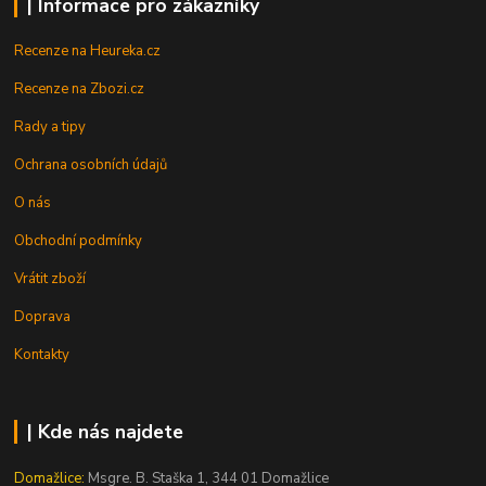
| Informace pro zákazníky
Recenze na Heureka.cz
Recenze na Zbozi.cz
Rady a tipy
Ochrana osobních údajů
O nás
Obchodní podmínky
Vrátit zboží
Doprava
Kontakty
| Kde nás najdete
Domažlice:
Msgre. B. Staška 1, 344 01 Domažlice