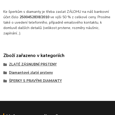
Ke šperkům s diamanty je třeba zaslat ZÁLOHU na náš bankovní
účet číslo
2500452838/2010
ve výši 50 % z celkové ceny. Prosíme
také o uvedení telefonního, případně emailového kontaktu, k
domluvě dalších detailů (velikost prstene, rozměry náušnic,
zapínání...).
Zboží zařazeno v kategoriích
ZLATÉ ZÁSNUBNÍ PRSTENY
Diamantové zlaté prsteny
ŠPERKY S PRAVÝMI DIAMANTY