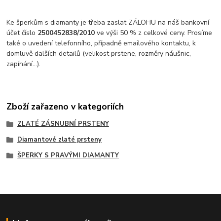
Ke šperkům s diamanty je třeba zaslat ZÁLOHU na náš bankovní
účet číslo
2500452838/2010
ve výši 50 % z celkové ceny. Prosíme
také o uvedení telefonního, případně emailového kontaktu, k
domluvě dalších detailů (velikost prstene, rozměry náušnic,
zapínání...).
Zboží zařazeno v kategoriích
ZLATÉ ZÁSNUBNÍ PRSTENY
Diamantové zlaté prsteny
ŠPERKY S PRAVÝMI DIAMANTY