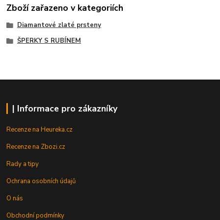
Zboží zařazeno v kategoriích
Diamantové zlaté prsteny
ŠPERKY S RUBÍNEM
| Informace pro zákazníky
Recenze na Heureka.cz
Recenze na Zbozi.cz
Rady a tipy
Ochrana osobních údajů
O nás
Obchodní podmínky