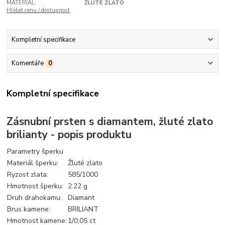
MATERIÁL:
ŽLUTÉ ZLATO
Hlídat cenu / dostupnost
Kompletní specifikace
Komentáře
0
Kompletní specifikace
Zásnubní prsten s diamantem, žluté zlato
brilianty - popis produktu
Parametry šperku
Materiál šperku:
Žluté zlato
Ryzost zlata:
585/1000
Hmotnost šperku:
2.22 g
Druh drahokamu:
Diamant
Brus kamene:
BRILIANT
Hmotnost kamene:
1/0,05 ct