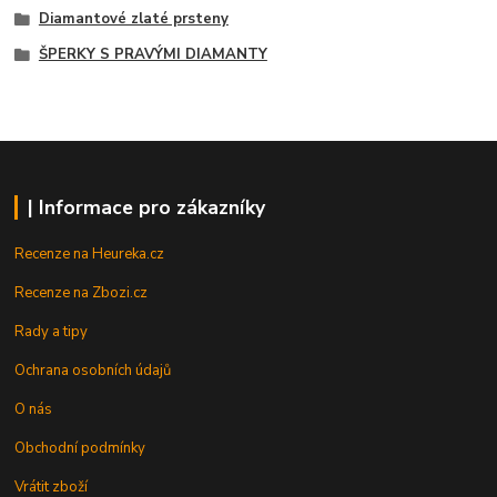
Diamantové zlaté prsteny
ŠPERKY S PRAVÝMI DIAMANTY
| Informace pro zákazníky
Recenze na Heureka.cz
Recenze na Zbozi.cz
Rady a tipy
Ochrana osobních údajů
O nás
Obchodní podmínky
Vrátit zboží