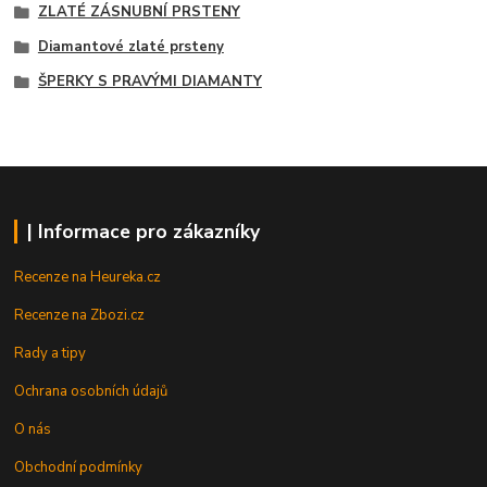
ZLATÉ ZÁSNUBNÍ PRSTENY
Diamantové zlaté prsteny
ŠPERKY S PRAVÝMI DIAMANTY
| Informace pro zákazníky
Recenze na Heureka.cz
Recenze na Zbozi.cz
Rady a tipy
Ochrana osobních údajů
O nás
Obchodní podmínky