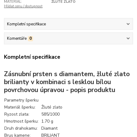
MATERIÁL:
ŽLUTÉ ZLATO
Hlídat cenu / dostupnost
Kompletní specifikace
Komentáře
0
Kompletní specifikace
Zásnubní prsten s diamantem, žluté zlato
brilianty v kombinaci s lesklou bílou
povrchovou úpravou - popis produktu
Parametry šperku
Materiál šperku:
Žluté zlato
Ryzost zlata:
585/1000
Hmotnost šperku:
1.70 g
Druh drahokamu:
Diamant
Brus kamene:
BRILIANT