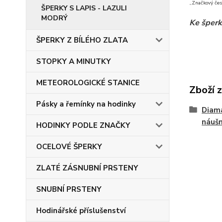
„Značkový čes
ŠPERKY S LAPIS - LAZULI
MODRÝ
Ke šperk
ŠPERKY Z BÍLÉHO ZLATA
STOPKY A MINUTKY
METEOROLOGICKÉ STANICE
Zboží 
Pásky a řemínky na hodinky
Diam
náušn
HODINKY PODLE ZNAČKY
OCELOVÉ ŠPERKY
ZLATÉ ZÁSNUBNÍ PRSTENY
SNUBNÍ PRSTENY
Hodinářské příslušenství