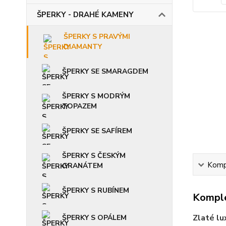
ŠPERKY - DRAHÉ KAMENY
ŠPERKY S PRAVÝMI
DIAMANTY
ŠPERKY SE SMARAGDEM
ŠPERKY S MODRÝM
TOPAZEM
ŠPERKY SE SAFÍREM
ŠPERKY S ČESKÝM
Kompl
GRANÁTEM
ŠPERKY S RUBÍNEM
Komple
Zlaté lu
ŠPERKY S OPÁLEM