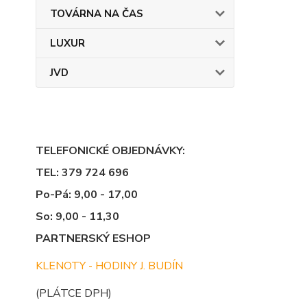
TOVÁRNA NA ČAS
LUXUR
JVD
TELEFONICKÉ OBJEDNÁVKY:
TEL: 379 724 696
Po-Pá: 9,00 - 17,00
So: 9,00 - 11,30
PARTNERSKÝ ESHOP
KLENOTY - HODINY J. BUDÍN
(PLÁTCE DPH)