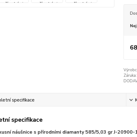
Dos
Nej
68
Výrobc
Záruka:
DODAV
etní specifikace
tní specifikace
xusní náušnice s přírodními diamanty 585/5,03 gr J-20900-