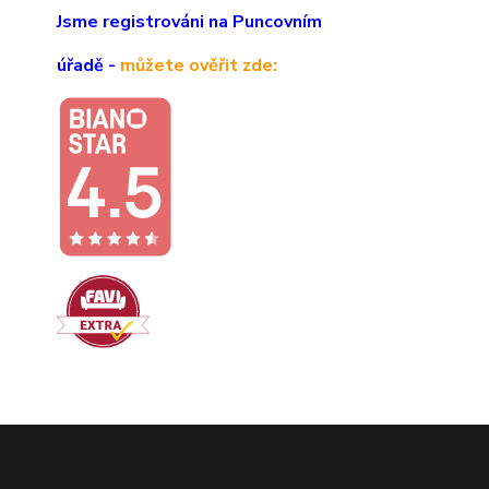
Jsme registrováni na Puncovním
úřadě -
můžete ověřit zde: