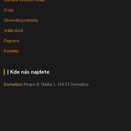
Ochrana osobních údajů
O nás
Obchodní podmínky
Vrátit zboží
Doprava
Kontakty
| Kde nás najdete
Domažlice:
Msgre. B. Staška 1, 344 01 Domažlice