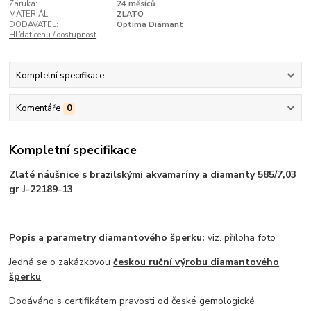
Záruka:
24 měsíců
MATERIÁL:
ZLATO
DODAVATEL:
Optima Diamant
Hlídat cenu / dostupnost
Kompletní specifikace
Komentáře
0
Kompletní specifikace
Zlaté náušnice s brazilskými akvamaríny a diamanty 585/7,03
gr J-22189-13
Popis a parametry diamantového šperku:
viz. příloha foto
Jedná se o zakázkovou
českou ruční výrobu diamantového
šperku
Dodáváno s certifikátem pravosti od české gemologické