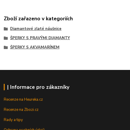
Zboží zařazeno v kategoriích
Diamantové zlaté náušnice
ŠPERKY S PRAVÝMI DIAMANTY
ŠPERKY S AKVAMARÍNEM
| Informace pro zákazníky
Recenze na Heureka.cz
Recenze na Zbozi.cz
Rady a tipy