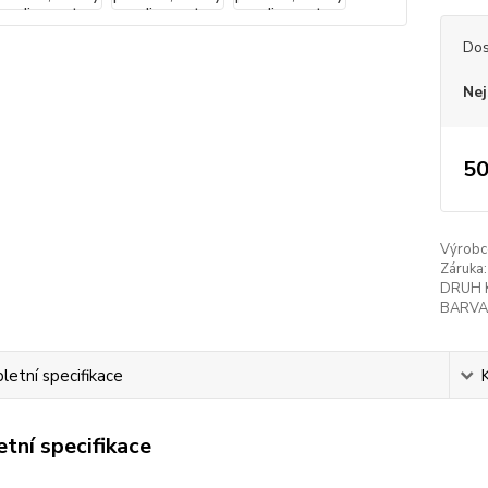
Dos
Nej
50
Výrobc
Záruka:
DRUH 
BARVA
etní specifikace
tní specifikace