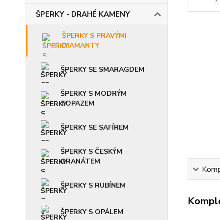
ŠPERKY - DRAHÉ KAMENY
ŠPERKY S PRAVÝMI
DIAMANTY
ŠPERKY SE SMARAGDEM
ŠPERKY S MODRÝM
TOPAZEM
ŠPERKY SE SAFÍREM
ŠPERKY S ČESKÝM
GRANÁTEM
Kompl
ŠPERKY S RUBÍNEM
Komple
ŠPERKY S OPÁLEM