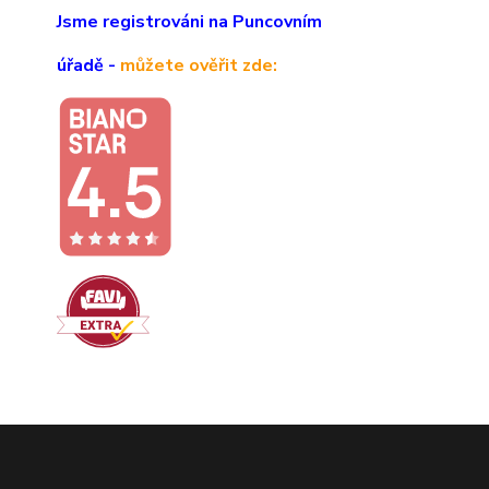
Jsme registrováni na Puncovním
úřadě -
můžete ověřit zde: