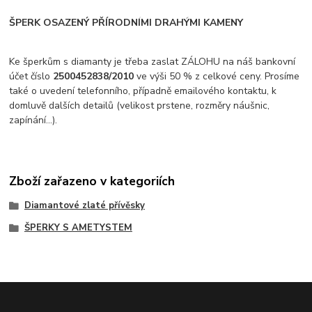
ŠPERK OSAZENÝ PŘÍRODNÍMI DRAHÝMI KAMENY
Ke šperkům s diamanty je třeba zaslat ZÁLOHU na náš bankovní
účet číslo
2500452838/2010
ve výši 50 % z celkové ceny. Prosíme
také o uvedení telefonního, případně emailového kontaktu, k
domluvě dalších detailů (velikost prstene, rozměry náušnic,
zapínání...).
Zboží zařazeno v kategoriích
Diamantové zlaté přívěsky
ŠPERKY S AMETYSTEM