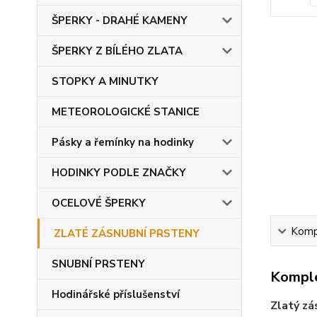
ŠPERKY - DRAHÉ KAMENY
ŠPERKY Z BÍLÉHO ZLATA
STOPKY A MINUTKY
METEOROLOGICKÉ STANICE
Pásky a řemínky na hodinky
HODINKY PODLE ZNAČKY
OCELOVÉ ŠPERKY
Kompl
ZLATÉ ZÁSNUBNÍ PRSTENY
SNUBNÍ PRSTENY
Komple
Hodinářské příslušenství
Zlatý zá