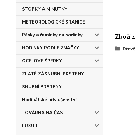
STOPKY A MINUTKY
METEOROLOGICKÉ STANICE
Pásky a řemínky na hodinky
Zboží 
HODINKY PODLE ZNAČKY
Dřev
OCELOVÉ ŠPERKY
ZLATÉ ZÁSNUBNÍ PRSTENY
SNUBNÍ PRSTENY
Hodinářské příslušenství
TOVÁRNA NA ČAS
LUXUR