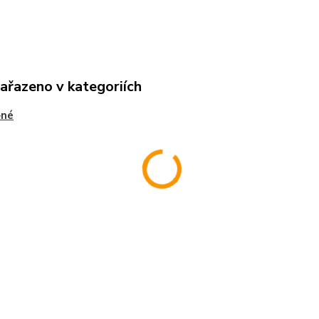
zařazeno v kategoriích
ěné