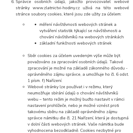
Správce osobních údajů, jakožto provozovatel webové
stránky www.zlatnictvi-hodiny.cz užívá na této webové
stránce soubory cookies, které jsou zde užity za účelem:
měření návštěvnosti webových stránek a
vytváření statistik týkající se návštěvnosti a
chování návštěvníků na webových stránkách
základní funkčnosti webových stránek
Sběr cookies za účelem uvedeným výše může být
považováno za zpracování osobních údajů. Takové
zpracování je možné na základě zákonného důvodu -
oprávněného zájmu správce, a umožňuje ho čl. 6 odst.
1 písm. f) Nařízení.
Webové stránky lze používat i v režimu, který
neumožňuje sbírání údajů o chování návštěvníků
webu – tento režim je možný buďto nastavit v rámci
nastavení prohlížeče, nebo je možné vznést proti
takovému sběru na základě oprávněného zájmu
správce námitku dle čl. 21 Nařízení, která je dostupná
v dolní části webových stránek. Vaše námitka bude
vyhodnocena bezodkladně. Cookies nezbytné pro