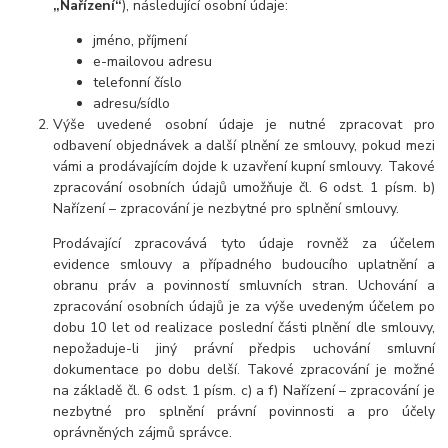
„Nařízení“
), následující osobní údaje:
jméno, příjmení
e-mailovou adresu
telefonní číslo
adresu/sídlo
Výše uvedené osobní údaje je nutné zpracovat pro
odbavení objednávek a další plnění ze smlouvy, pokud mezi
vámi a prodávajícím dojde k uzavření kupní smlouvy. Takové
zpracování osobních údajů umožňuje čl. 6 odst. 1 písm. b)
Nařízení – zpracování je nezbytné pro splnění smlouvy.
Prodávající zpracovává tyto údaje rovněž za účelem
evidence smlouvy a případného budoucího uplatnění a
obranu práv a povinností smluvních stran. Uchování a
zpracování osobních údajů je za výše uvedeným účelem po
dobu 10 let od realizace poslední části plnění dle smlouvy,
nepožaduje-li jiný právní předpis uchování smluvní
dokumentace po dobu delší. Takové zpracování je možné
na základě čl. 6 odst. 1 písm. c) a f) Nařízení – zpracování je
nezbytné pro splnění právní povinnosti a pro účely
oprávněných zájmů správce.