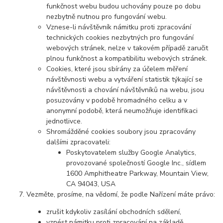
funkčnost webu budou uchovány pouze po dobu
nezbytně nutnou pro fungování webu.
Vznese-li návštěvník námitku proti zpracování
technických cookies nezbytných pro fungování
webových stránek, nelze v takovém případě zaručit
plnou funkčnost a kompatibilitu webových stránek.
Cookies, které jsou sbírány za účelem měření
návštěvnosti webu a vytváření statistik týkající se
návštěvnosti a chování návštěvníků na webu, jsou
posuzovány v podobě hromadného celku a v
anonymní podobě, která neumožňuje identifikaci
jednotlivce.
Shromážděné cookies soubory jsou zpracovány
dalšími zpracovateli:
Poskytovatelem služby Google Analytics,
provozované společností Google Inc., sídlem
1600 Amphitheatre Parkway, Mountain View,
CA 94043, USA
Vezměte, prosíme, na vědomí, že podle Nařízení máte právo:
zrušit kdykoliv zasílání obchodních sdělení,
vznést námitku proti zpracování na základě