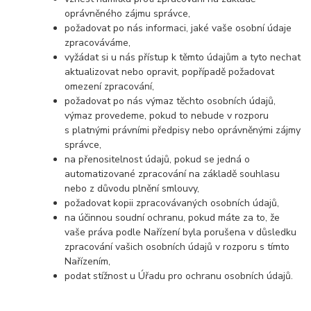
oprávněného zájmu správce,
požadovat po nás informaci, jaké vaše osobní údaje
zpracováváme,
vyžádat si u nás přístup k těmto údajům a tyto nechat
aktualizovat nebo opravit, popřípadě požadovat
omezení zpracování,
požadovat po nás výmaz těchto osobních údajů,
výmaz provedeme, pokud to nebude v rozporu
s platnými právními předpisy nebo oprávněnými zájmy
správce,
na přenositelnost údajů, pokud se jedná o
automatizované zpracování na základě souhlasu
nebo z důvodu plnění smlouvy,
požadovat kopii zpracovávaných osobních údajů,
na účinnou soudní ochranu, pokud máte za to, že
vaše práva podle Nařízení byla porušena v důsledku
zpracování vašich osobních údajů v rozporu s tímto
Nařízením,
podat stížnost u Úřadu pro ochranu osobních údajů.