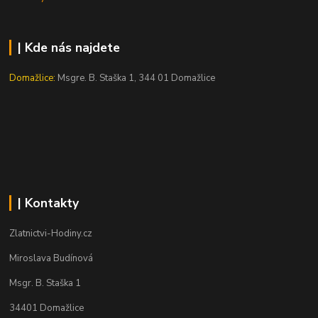
| Kde nás najdete
Domažlice:
Msgre. B. Staška 1, 344 01 Domažlice
| Kontakty
Zlatnictvi-Hodiny.cz
Miroslava Budínová
Msgr. B. Staška 1
34401 Domažlice